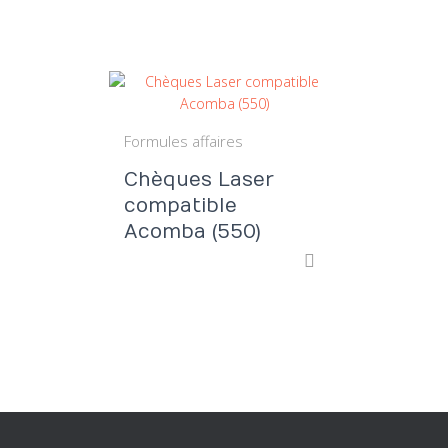
Formules affaires
Chèques Laser
compatible
Acomba (550)