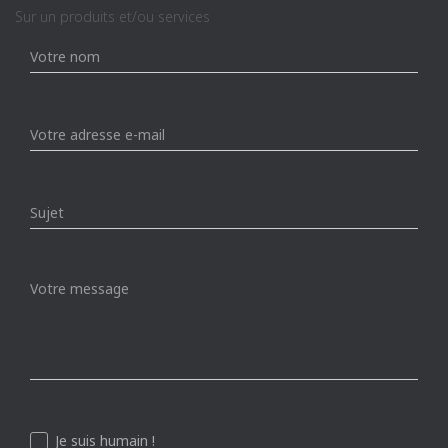
Sur un produits et/ou services
Je suis humain !