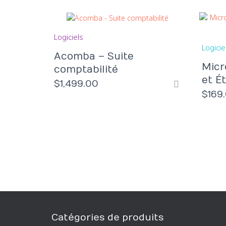
Logiciels
Logicie
Acomba – Suite
Micr
comptabilité
et É
$
1,499.00
$
169
Catégories de produits