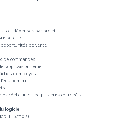
nus et dépenses par projet
ur la route
s opportunités de vente
 et de commandes
 de l’approvisionnement
 tâches d’employés
n d’équipement
ets
mps réel d’un ou de plusieurs entrepôts
u logiciel
supp. 11$/mois)