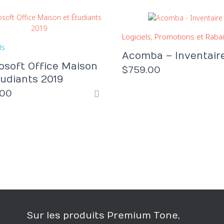
Logiciels
Promotions et Raba
ls
Acomba – Inventair
osoft Office Maison
$
759.00
tudiants 2019
.00
Sur les produits Premium Tone,