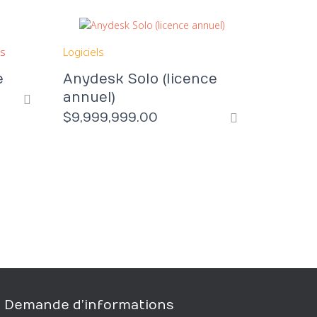
is
Logiciels
e
Anydesk Solo (licence
annuel)
$
9,999,999.00
Demande d’informations