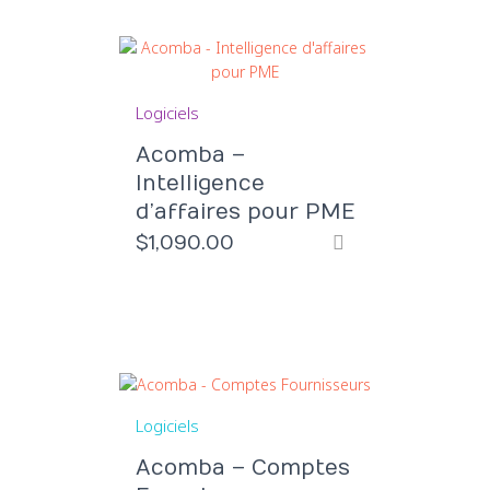
Logiciels
Acomba –
Intelligence
d’affaires pour PME
$
1,090.00
Logiciels
Acomba – Comptes