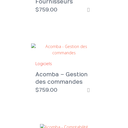
Fournisseurs
$
759.00
Logiciels
Acomba – Gestion
des commandes
$
759.00