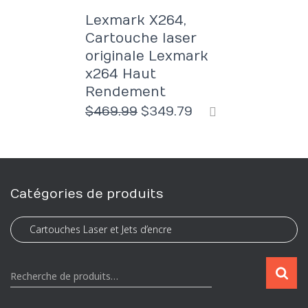
Lexmark X264,
Cartouche laser
originale Lexmark
x264 Haut
Rendement
Le
Le
$
469.99
$
349.79
prix
prix
initial
actuel
était :
est :
$469.99.
$349.79.
Catégories de produits
R
Recherche de produits…
e
c