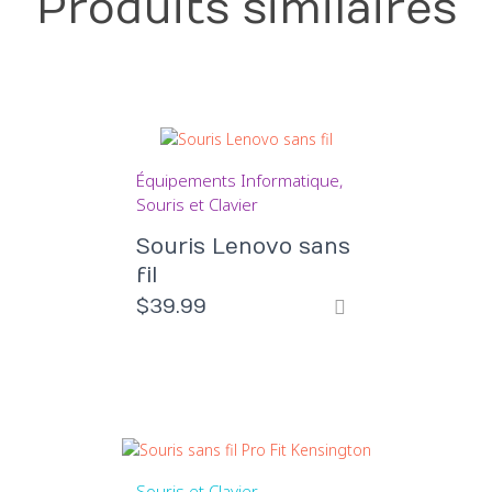
Produits similaires
Équipements Informatique
Souris et Clavier
Souris Lenovo sans
fil
$
39.99
Souris et Clavier