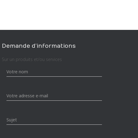
Demande d’informations
Sur un produits et/ou services