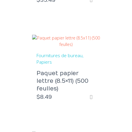
$
35.49
Fournitures de bureau
Papiers
Paquet papier
lettre (8.5×11) (500
feulles)
$
8.49