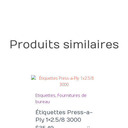
était :
est :
$184.99.
$149.99.
Produits similaires
Etiquettes
Fournitures de
bureau
Étiquettes Press-a-
Ply 1×2.5/8 3000