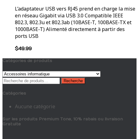
L’adaptateur USB vers RJ45 prend en charge la mise
en réseau Gigabit via USB 3.0 Compatible IEEE
802.3, 802.3u et 802.3ab (10BASE-T, 100BASE-TX et
1000BASE-T) Alimenté directement à partir des
ports USB
$
49.99
Catégories de produits
Recherche
Recherche
pour :
Catégories
Aucune catégorie
Sur les produits Premium Tone, 10% rabais ou livraison
Gratuite