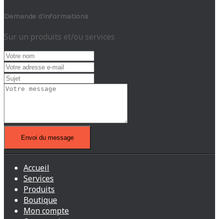
Demande d’informations
Sur un produits et/ou services
Envoi du message
Accueil
Services
Produits
Boutique
Mon compte