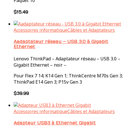
Paquet 10
$
15.49
Accessoires informatique
Câbles et Adaptateurs
Aadaptateur réseau – USB 3.0 à Gigabit
Ethernet
Lenovo ThinkPad – Adaptateur réseau – USB 3.0 –
Gigabit Ethernet – noir –
Pour Flex 7 14; K14 Gen 1; ThinkCentre M70s Gen 3;
ThinkPad E14 Gen 3; P15v Gen 3
$
39.99
Accessoires informatique
Câbles et Adaptateurs
Adapteur USB3 à Ethernet Gigabit