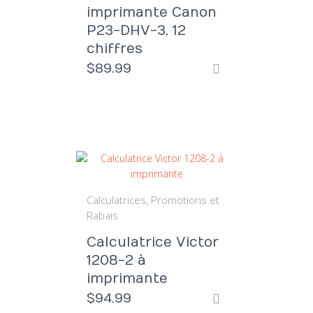
imprimante Canon
P23-DHV-3, 12
chiffres
$
89.99
Calculatrices
Promotions et
Rabais
Calculatrice Victor
1208-2 à
imprimante
$
94.99