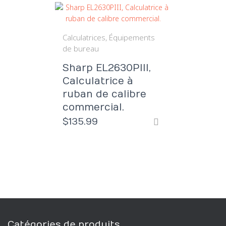
Calculatrices
Équipements
de bureau
Sharp EL2630PIII,
Calculatrice à
ruban de calibre
commercial.
$
135.99
Catégories de produits