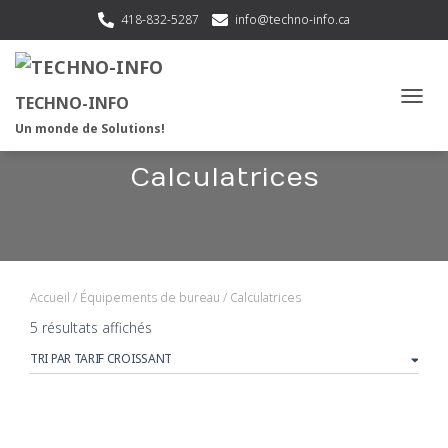
418-832-5287
info@techno-info.ca
TECHNO-INFO
OUVRI
Un monde de Solutions!
Calculatrices
Accueil
/
Équipements de bureau
/ Calculatrices
Trié
5 résultats affichés
par
prix
croissant