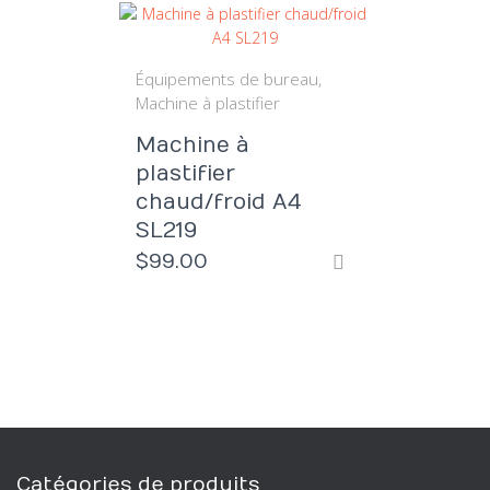
Équipements de bureau
Machine à plastifier
Machine à
plastifier
chaud/froid A4
SL219
$
99.00
Catégories de produits