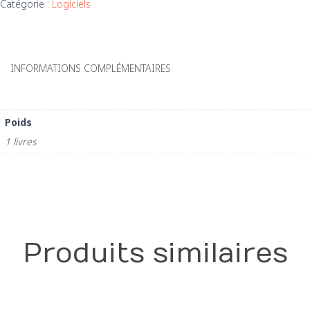
Catégorie :
Logiciels
(licence
annuel)
INFORMATIONS COMPLÉMENTAIRES
Poids
1 livres
Produits similaires